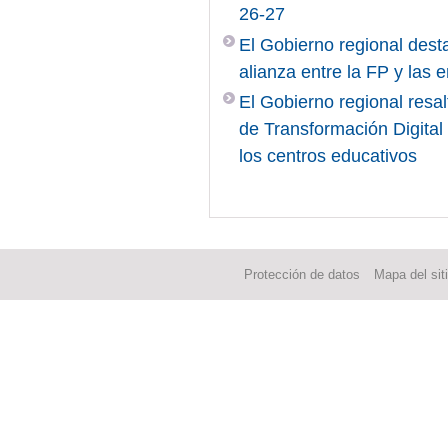
26-27
El Gobierno regional desta
alianza entre la FP y las
El Gobierno regional resal
de Transformación Digita
los centros educativos
Protección de datos
Mapa del sit